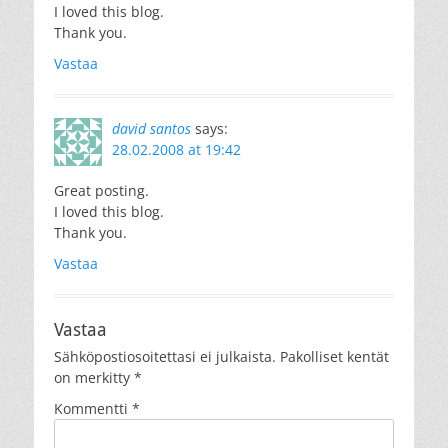
I loved this blog.
Thank you.
Vastaa
david santos
says:
28.02.2008 at 19:42
Great posting.
I loved this blog.
Thank you.
Vastaa
Vastaa
Sähköpostiosoitettasi ei julkaista.
Pakolliset kentät
on merkitty
*
Kommentti
*