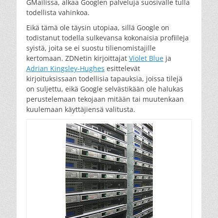
GMailissa, alkaa Googlen palveluja suosivalle tulla
todellista vahinkoa.
Eikä tämä ole täysin utopiaa, sillä Google on
todistanut todella sulkevansa kokonaisia profiileja
syistä, joita se ei suostu tilienomistajille
kertomaan. ZDNetin kirjoittajat
Violet Blue
ja
Adrian Kingsley-Hughes
esittelevät
kirjoituksissaan todellisia tapauksia, joissa tilejä
on suljettu, eikä Google selvästikään ole halukas
perustelemaan tekojaan mitään tai muutenkaan
kuulemaan käyttäjiensä valitusta.