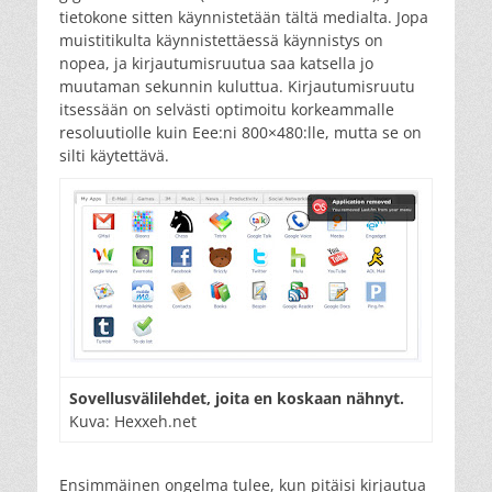
tietokone sitten käynnistetään tältä medialta. Jopa
muistitikulta käynnistettäessä käynnistys on
nopea, ja kirjautumisruutua saa katsella jo
muutaman sekunnin kuluttua. Kirjautumisruutu
itsessään on selvästi optimoitu korkeammalle
resoluutiolle kuin Eee:ni 800×480:lle, mutta se on
silti käytettävä.
Sovellusvälilehdet, joita en koskaan nähnyt.
Kuva: Hexxeh.net
Ensimmäinen ongelma tulee, kun pitäisi kirjautua