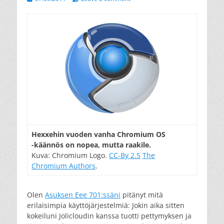
on
Hexxehin vuoden vanha Chromium OS
-käännös on nopea, mutta raakile.
Kuva: Chromium Logo.
CC-By 2.5
The
Chromium Authors
.
Olen
Asuksen Eee 701:ssäni
pitänyt mitä
erilaisimpia käyttöjärjestelmiä: Jokin aika sitten
kokeiluni Jolicloudin kanssa tuotti pettymyksen ja