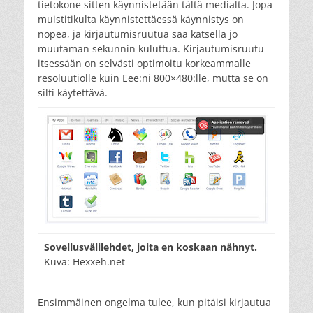
tietokone sitten käynnistetään tältä medialta. Jopa
muistitikulta käynnistettäessä käynnistys on
nopea, ja kirjautumisruutua saa katsella jo
muutaman sekunnin kuluttua. Kirjautumisruutu
itsessään on selvästi optimoitu korkeammalle
resoluutiolle kuin Eee:ni 800×480:lle, mutta se on
silti käytettävä.
Sovellusvälilehdet, joita en koskaan nähnyt.
Kuva: Hexxeh.net
Ensimmäinen ongelma tulee, kun pitäisi kirjautua