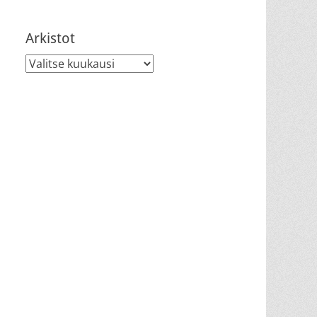
Arkistot
Arkistot