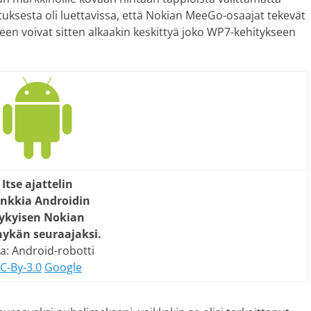
tuksesta oli luettavissa, että Nokian MeeGo-osaajat tekevät
een voivat sitten alkaakin keskittyä joko WP7-kehitykseen
Itse ajattelin
nkkia Androidin
ykyisen Nokian
ykän seuraajaksi.
a: Android-robotti
C-By-3.0
Google