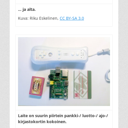
… ja alta.
Kuva: Riku Eskelinen,
CC BY-SA 3.0
Laite on suurin piirtein pankki-/ luotto-/ ajo-/
kirjastokortin kokoinen.