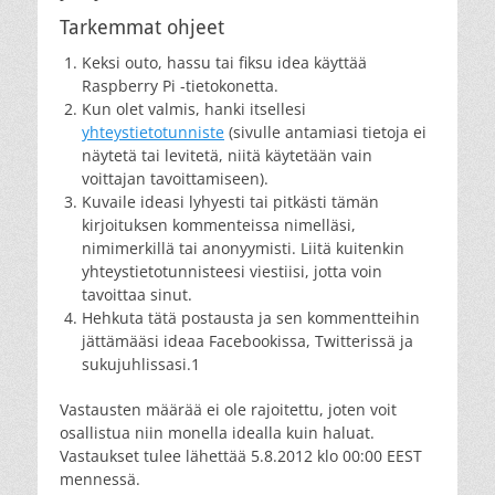
Tarkemmat ohjeet
Keksi outo, hassu tai fiksu idea käyttää
Raspberry Pi -tietokonetta.
Kun olet valmis, hanki itsellesi
yhteystietotunniste
(sivulle antamiasi tietoja ei
näytetä tai levitetä, niitä käytetään vain
voittajan tavoittamiseen).
Kuvaile ideasi lyhyesti tai pitkästi tämän
kirjoituksen kommenteissa nimelläsi,
nimimerkillä tai anonyymisti. Liitä kuitenkin
yhteystietotunnisteesi viestiisi, jotta voin
tavoittaa sinut.
Hehkuta tätä postausta ja sen kommentteihin
jättämääsi ideaa Facebookissa, Twitterissä ja
sukujuhlissasi.1
Vastausten määrää ei ole rajoitettu, joten voit
osallistua niin monella idealla kuin haluat.
Vastaukset tulee lähettää 5.8.2012 klo 00:00 EEST
mennessä.