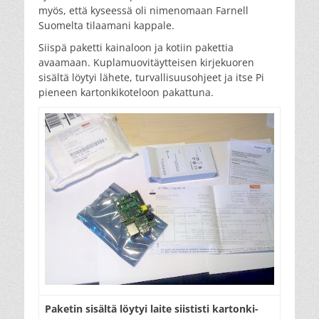
myös, että kyseessä oli nimenomaan Farnell
Suomelta tilaamani kappale.
Siispä paketti kainaloon ja kotiin pakettia
avaamaan. Kuplamuovitäytteisen kirjekuoren
sisältä löytyi lähete, turvallisuusohjeet ja itse Pi
pieneen kartonkikoteloon pakattuna.
Paketin sisältä löytyi laite siististi kartonki­