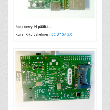
Raspberry Pi päältä…
Kuva: Riku Eskelinen,
CC BY-SA 3.0