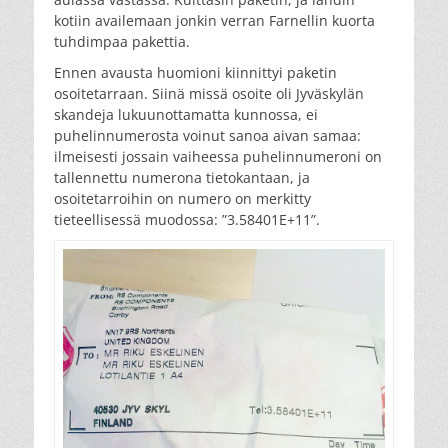
kotiin availemaan jonkin verran Farnellin kuorta
tuhdimpaa pakettia.
Ennen avausta huomioni kiinnittyi paketin
osoitetarraan. Siinä missä osoite oli Jyväskylän
skandeja lukuunottamatta kunnossa, ei
puhelinnumerosta voinut sanoa aivan samaa:
ilmeisesti jossain vaiheessa puhelinnumeroni on
tallennettu numerona tietokantaan, ja
osoitetarroihin on numero on merkitty
tieteellisessä muodossa: ”3.58401E+11”.