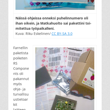
Näis­sä oh­jeis­sa on­nek­si pu­he­lin­nu­me­ro oli
ihan oi­kein, ja Mat­ka­huol­to sai pa­ket­ti­ni toi­
mi­tet­tua työ­pai­kal­le­ni.
Kuva: Riku Eskelinen/
CC BY-SA 3.0
Farnellin
paketista
poiketen
RS
Compone
nts oli
pakannut
myös
ohje- ja
turvallisu
ustietoar
kit
laitteen