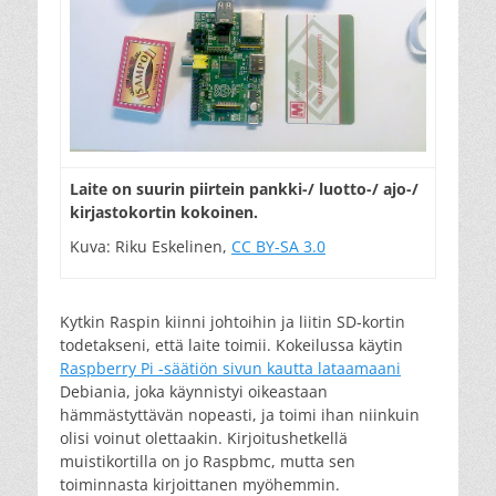
Laite on suurin piirtein pankki-/ luotto-/ ajo-/
kirjastokortin kokoinen.
Kuva: Riku Eskelinen,
CC BY-SA 3.0
Kytkin Raspin kiinni johtoihin ja liitin SD-kortin
todetakseni, että laite toimii. Kokeilussa käytin
Raspberry Pi -säätiön sivun kautta lataamaani
Debiania, joka käynnistyi oikeastaan
hämmästyttävän nopeasti, ja toimi ihan niinkuin
olisi voinut olettaakin. Kirjoitushetkellä
muistikortilla on jo Raspbmc, mutta sen
toiminnasta kirjoittanen myöhemmin.