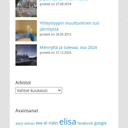
posted on 27.08.2014
Yhteystyypin muuttuminen tuo
jännitystä
posted on 26.05.2013
Mennyttä ja tulevaa, osa 2024
posted on 27.12.2024
Arkistot
Arkistot
Avainsanat
elisa
ei näin
eee
google
asus
facebook
debian