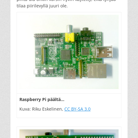
tilaa piirilevyllä juuri ole.
Raspberry Pi päältä…
Kuva: Riku Eskelinen,
CC BY-SA 3.0