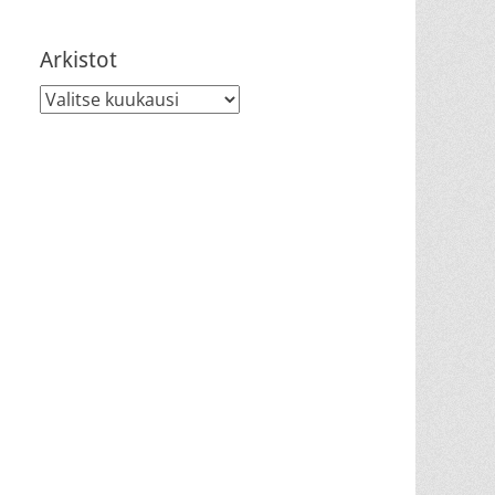
Arkistot
Arkistot