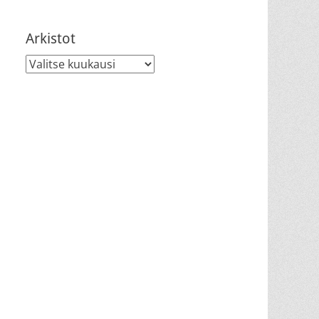
Arkistot
Arkistot