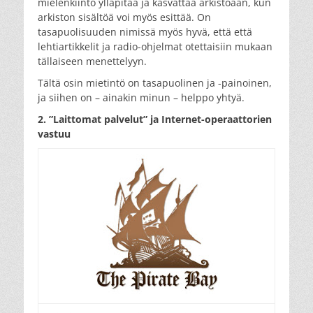
mielenkiinto ylläpitää ja kasvattaa arkistoaan, kun
arkiston sisältöä voi myös esittää. On
tasapuolisuuden nimissä myös hyvä, että että
lehtiartikkelit ja radio-ohjelmat otettaisiin mukaan
tällaiseen menettelyyn.
Tältä osin mietintö on tasapuolinen ja -painoinen,
ja siihen on – ainakin minun – helppo yhtyä.
2. ”Laittomat palvelut” ja Internet-operaattorien
vastuu