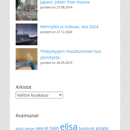
Japani: Jotain ihan muuta
posted on 27.08.2014
Mennyttä ja tulevaa, osa 2024
posted on 27.12.2024
Yhteystyypin muuttuminen tuo
jännitystä
posted on 26.05.2013
Arkistot
Arkistot
Avainsanat
elisa
ei näin
eee
google
asus
facebook
debian