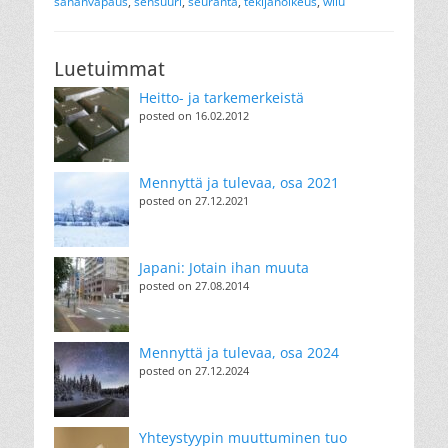
sananvapaus
,
sensuuri
,
seuranta
,
tekijänoikeus
,
wiiu
Luetuimmat
Heitto- ja tarkemerkeistä
posted on 16.02.2012
Mennyttä ja tulevaa, osa 2021
posted on 27.12.2021
Japani: Jotain ihan muuta
posted on 27.08.2014
Mennyttä ja tulevaa, osa 2024
posted on 27.12.2024
Yhteystyypin muuttuminen tuo