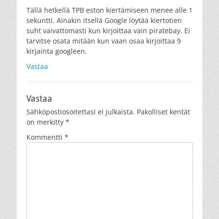
Tällä hetkellä TPB eston kiertämiseen menee alle 1
sekuntti. Ainakin itsellä Google löytää kiertotien
suht vaivattomasti kun kirjoittaa vain piratebay. Ei
tarvitse osata mitään kun vaan osaa kirjoittaa 9
kirjainta googleen.
Vastaa
Vastaa
Sähköpostiosoitettasi ei julkaista.
Pakolliset kentät
on merkitty
*
Kommentti
*