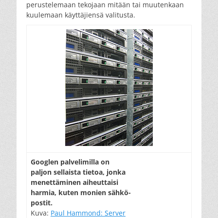
perustelemaan tekojaan mitään tai muutenkaan
kuulemaan käyttäjiensä valitusta.
Googlen palvelimilla on
paljon sellaista tietoa, jonka
menettäminen aiheuttaisi
harmia, kuten monien sähkö-
postit.
Kuva:
Paul Hammond: Server