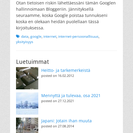
Otan tietoisen riskin lähettäessäni tämän Googlen
hallinnoimaan Bloggeriin. Jännityksellä
seuraamme, koska Google poistaa tunnukseni
koska en olekaan heidän puolellaan tässä
kirjoituksessa.
Tags
data
,
google
,
internet
,
internet-persoonallisuus
,
yksityisyys
Luetuimmat
Heitto- ja tarkemerkeistä
posted on 16.02.2012
Mennyttä ja tulevaa, osa 2021
posted on 27.12.2021
Japani: Jotain ihan muuta
posted on 27.08.2014