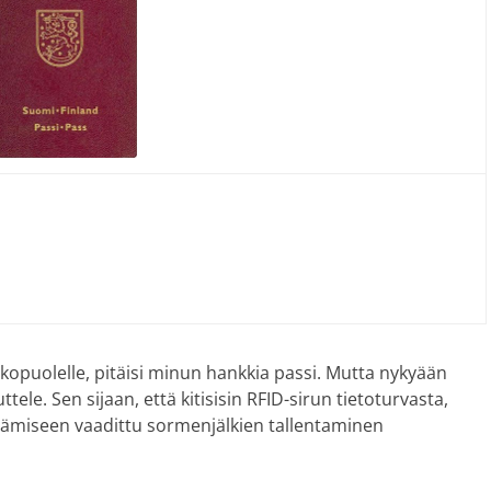
opuolelle, pitäisi minun hankkia passi. Mutta nykyään
tele. Sen sijaan, että kitisisin RFID-sirun tietoturvasta,
ämiseen vaadittu sormenjälkien tallentaminen