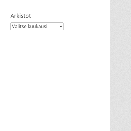
Arkistot
Arkistot