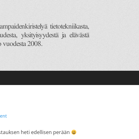
ent
ostauksen heti edellisen perään