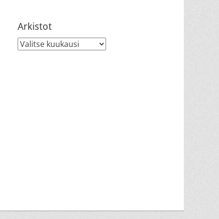
Arkistot
Arkistot