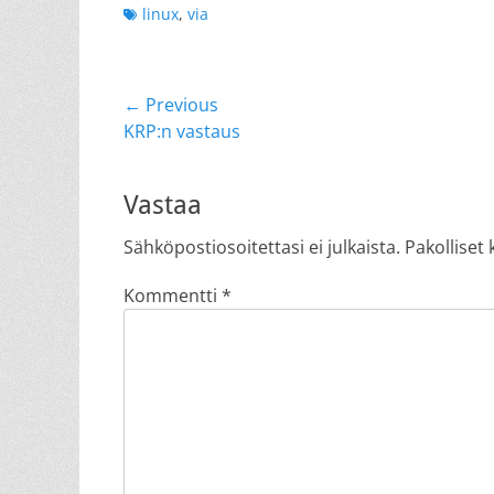
Tags
linux
,
via
Artikkelien
← Previous
Previous
KRP:n vastaus
selaus
post:
Vastaa
Sähköpostiosoitettasi ei julkaista.
Pakolliset
Kommentti
*