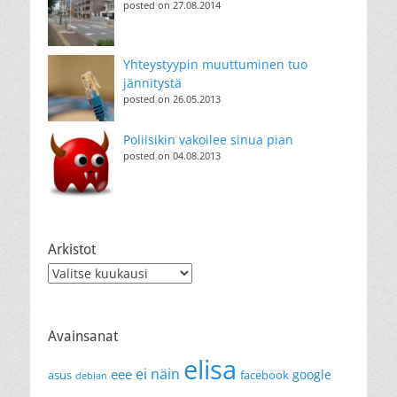
posted on 27.08.2014
Yhteystyypin muuttuminen tuo
jännitystä
posted on 26.05.2013
Poliisikin vakoilee sinua pian
posted on 04.08.2013
Arkistot
Arkistot
Avainsanat
elisa
ei näin
eee
google
asus
facebook
debian