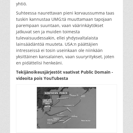
yhtiö.
Suhteessa naurettavan pieni korvaussumma taas
tuskin kannustaa UMG:tä muuttamaan tapojaan
parempaan suuntaan, vaan väärinkäytökset
jatkuvat sen ja muiden toimesta
tulevaisuudessakin, ellei yhdysvaltalaista
lainsäädäntöä muuteta. USA:n päättäjien
intresseissä ei tosin useinkaan ole niinkään
yksittäinen kansalainen, vaan suuryritykset, joten
en pidättelisi henkeäni.
Tekijänoikeusjärjestöt vaativat Public Domain -
videoita pois YouTubesta