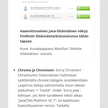
Haavoittuvainen Java-liitännäinen näkyy
Firefoxin liitännäistarkistussivussa tähän
tapaan.
Kuva: Kuvakaappaus Mozillan
Tarkista
liitännäisesi
-sivusta
Chrome ja Chromium:
Siirry Chromen/
Chromiumin liitännäisten hallintaan
syöttämällä
chrome://plugins
osoitekenttään.
Laajenna tietoja valitsemalla sivun oikean
yläkulman ”+ Tiedot” -linkki. Siirry
Java
-
kohtaan. Jos
Nimi
-sarakkeen teksti alkaa
”Java(TM) Platform SE 7”, on käytössäsi
haavoittuvainen versio. Tarkalla