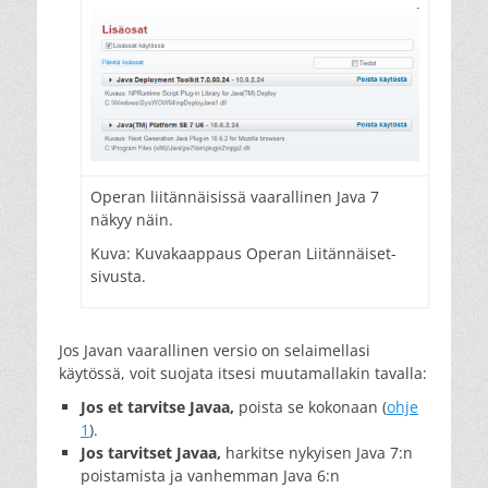
Operan liitännäisissä vaarallinen Java 7
näkyy näin.
Kuva: Kuvakaappaus Operan Liitännäiset-
sivusta.
Jos Javan vaarallinen versio on selaimellasi
käytössä, voit suojata itsesi muutamallakin tavalla:
Jos et tarvitse Javaa,
poista se kokonaan (
ohje
1
).
Jos tarvitset Javaa,
harkitse nykyisen Java 7:n
poistamista ja vanhemman Java 6:n