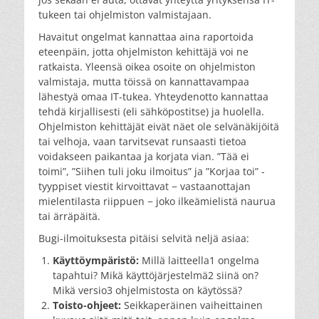
tukeen tai ohjelmiston valmistajaan.
Havaitut ongelmat kannattaa aina raportoida
eteenpäin, jotta ohjelmiston kehittäjä voi ne
ratkaista. Yleensä oikea osoite on ohjelmiston
valmistaja, mutta töissä on kannattavampaa
lähestyä omaa IT-tukea. Yhteydenotto kannattaa
tehdä kirjallisesti (eli sähköpostitse) ja huolella.
Ohjelmiston kehittäjät eivät näet ole selvänäkijöitä
tai velhoja, vaan tarvitsevat runsaasti tietoa
voidakseen paikantaa ja korjata vian. ”Tää ei
toimi”, ”Siihen tuli joku ilmoitus” ja ”Korjaa toi” -
tyyppiset viestit kirvoittavat − vastaanottajan
mielentilasta riippuen − joko ilkeämielistä naurua
tai ärräpäitä.
Bugi-ilmoituksesta pitäisi selvitä neljä asiaa:
Käyttöympäristö:
Millä laitteella1 ongelma
tapahtui? Mikä käyttöjärjestelmä2 siinä on?
Mikä versio3 ohjelmistosta on käytössä?
Toisto-ohjeet:
Seikkaperäinen vaiheittainen