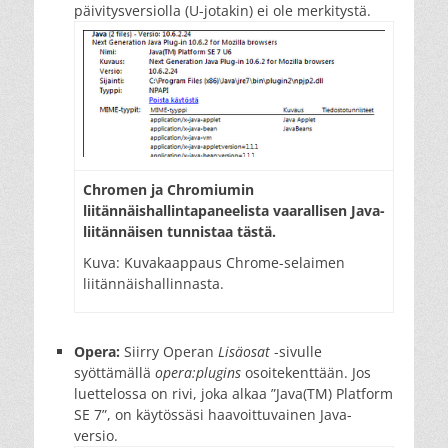
päivitysversiolla (U-jotakin) ei ole merkitystä.
Chromen ja Chromiumin
liitännäishallintapaneelista vaarallisen Java-
liitännäisen tunnistaa tästä.
Kuva: Kuvakaappaus Chrome-selaimen
liitännäishallinnasta.
Opera:
Siirry Operan
Lisäosat
-sivulle
syöttämällä
opera:plugins
osoitekenttään. Jos
luettelossa on rivi, joka alkaa ”Java(TM) Platform
SE 7”, on käytössäsi haavoittuvainen Java-
versio.