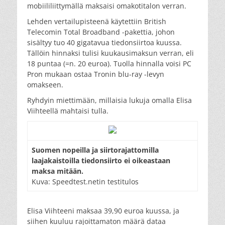
mobiililiittymällä maksaisi omakotitalon verran.
Lehden vertailupisteenä käytettiin British
Telecomin Total Broadband -pakettia, johon
sisältyy tuo 40 gigatavua tiedonsiirtoa kuussa.
Tällöin hinnaksi tulisi kuukausimaksun verran, eli
18 puntaa (=n. 20 euroa). Tuolla hinnalla voisi PC
Pron mukaan ostaa Tronin blu-ray -levyn
omakseen.
Ryhdyin miettimään, millaisia lukuja omalla Elisa
Viihteellä mahtaisi tulla.
Suomen nopeilla ja siirtorajattomilla
laajakaistoilla tiedonsiirto ei oikeastaan
maksa mitään.
Kuva: Speedtest.netin testitulos
Elisa Viihteeni maksaa 39,90 euroa kuussa, ja
siihen kuuluu rajoittamaton määrä dataa