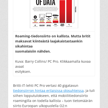
Roaming-tiedonsiirto on kallista. Mutta britit
maksavat kiinteästä laajakaistastaankin
sikahintaa
suomalaisiin nähden.
Kuva: Barry Collins/ PC Pro. Klikkaamalla kuvaa
avaat
esityksen.
Britti-IT-lehti PC Pro vertasi 40 gigatavun
tiedonsiirron hintaa erilaisissa olosuhteissa
, ja tuli
siihen lopputulokseen, että mobiilitiedonsiirto
roamingilla on todella kallista – tuon tietomäärän
siirto Euroopan ulkopuolella O2:n