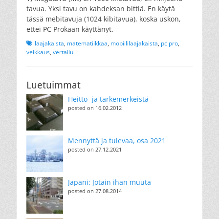
tavua. Yksi tavu on kahdeksan bittiä. En käytä
tässä mebitavuja (1024 kibitavua), koska uskon,
ettei PC Prokaan käyttänyt.
Tags
laajakaista
,
matematiikkaa
,
mobiililaajakaista
,
pc pro
,
veikkaus
,
vertailu
Luetuimmat
Heitto- ja tarkemerkeistä
posted on 16.02.2012
Mennyttä ja tulevaa, osa 2021
posted on 27.12.2021
Japani: Jotain ihan muuta
posted on 27.08.2014