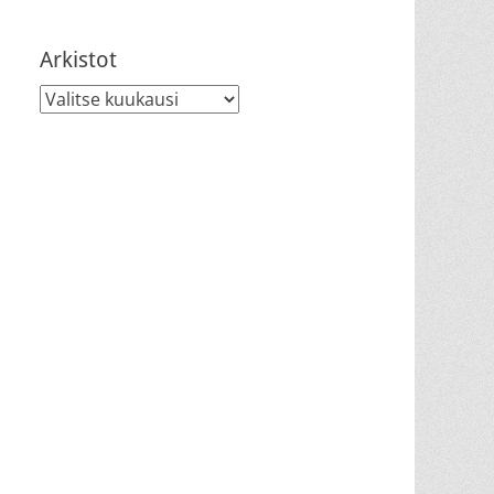
Arkistot
Arkistot