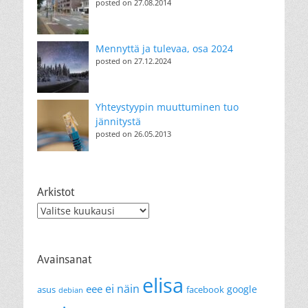
posted on 27.08.2014
Mennyttä ja tulevaa, osa 2024
posted on 27.12.2024
Yhteystyypin muuttuminen tuo
jännitystä
posted on 26.05.2013
Arkistot
Arkistot
Avainsanat
elisa
ei näin
eee
google
asus
facebook
debian