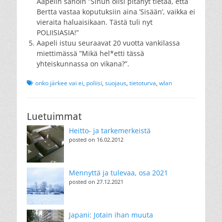
Aapelin sanoin ”Sinun olisi pitänyt tietää, että
Bertta vastaa koputuksiin aina ’Sisään’, vaikka ei
vieraita haluaisikaan. Tästä tuli nyt
POLIISIASIA!”
Aapeli istuu seuraavat 20 vuotta vankilassa
miettimässä ”Mikä hel*etti tässä
yhteiskunnassa on vikana?”.
Tags
onko järkee vai ei
,
poliisi
,
suojaus
,
tietoturva
,
wlan
Luetuimmat
Heitto- ja tarkemerkeistä
posted on 16.02.2012
Mennyttä ja tulevaa, osa 2021
posted on 27.12.2021
Japani: Jotain ihan muuta