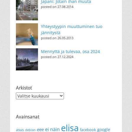
Japani: Jotain ihan muuta
posted on 27.08.2014
Yhteystyypin muuttuminen tuo
jännitystä
posted on 26.05.2013
Mennyttä ja tulevaa, osa 2024
posted on 27.12.2024
Arkistot
Arkistot
Avainsanat
elisa
ei näin
eee
google
asus
facebook
debian