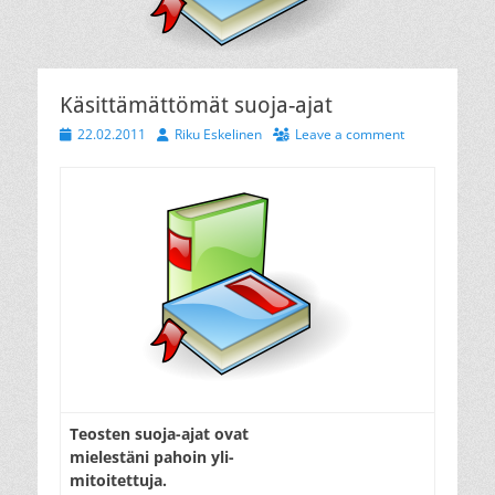
Käsittämättömät suoja-ajat
Posted
Author
22.02.2011
Riku Eskelinen
Leave a comment
on
Teosten suoja-ajat ovat
mielestäni pahoin yli-
mitoitettuja.