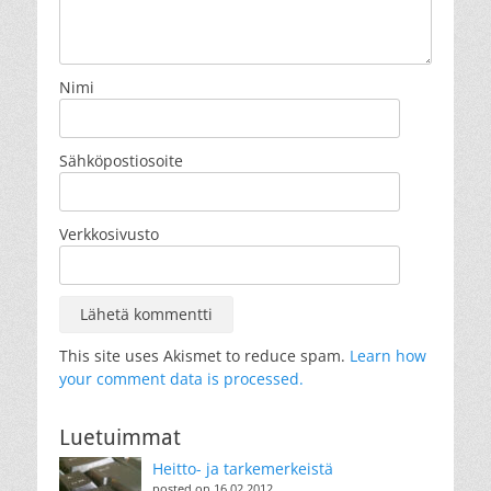
Nimi
Sähköpostiosoite
Verkkosivusto
This site uses Akismet to reduce spam.
Learn how
your comment data is processed.
Luetuimmat
Heitto- ja tarkemerkeistä
posted on 16.02.2012