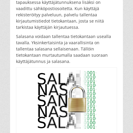
tapauksessa käyttäjätunnuksena lisäksi on
vaadittu sähköpostiosoitetta. Kun käyttäjä
rekisteröityy palveluun, palvelu tallentaa
kirjautumistiedot tietokantaan, josta se niitä
tarkistaa käyttäjän kirjautuessa.
Salasana voidaan tallentaa tietokantaan usealla
tavalla. Yksinkertaisinta ja vaarallisinta on
tallentaa salasana sellaisenaan. Tällöin
tietokantaan murtautumalla saadaan suoraan
käyttäjätunnus ja salasana.