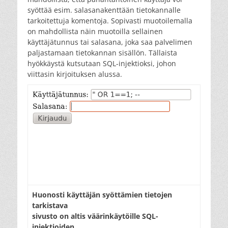
syöttää esim. salasanakenttään tietokannalle
tarkoitettuja komentoja. Sopivasti muotoilemalla
on mahdollista näin muotoilla sellainen
käyttäjätunnus tai salasana, joka saa palvelimen
paljastamaan tietokannan sisällön. Tällaista
hyökkäystä kutsutaan SQL-injektioksi, johon
viittasin kirjoituksen alussa.
Huonosti käyttäjän syöttämien tietojen
tarkistava
sivusto on altis väärinkäytöille SQL-
injektioiden