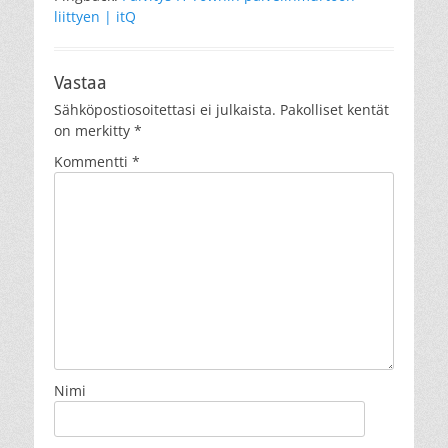
liittyen | itQ
Vastaa
Sähköpostiosoitettasi ei julkaista.
Pakolliset kentät
on merkitty
*
Kommentti
*
Nimi