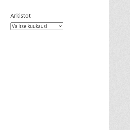
Arkistot
Arkistot