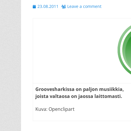
Posted
23.08.2011
Leave a comment
on
Groovesharkissa on paljon musiikkia,
joista valtaosa on jaossa laittomasti.
Kuva: Openclipart