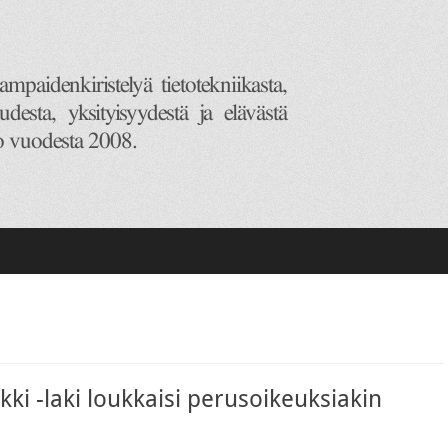
i -laki loukkaisi perusoikeuksiakin