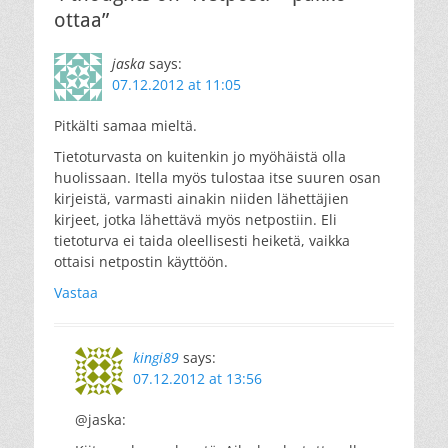
ottaa”
jaska
says:
07.12.2012 at 11:05
Pitkälti samaa mieltä.
Tietoturvasta on kuitenkin jo myöhäistä olla
huolissaan. Itella myös tulostaa itse suuren osan
kirjeistä, varmasti ainakin niiden lähettäjien
kirjeet, jotka lähettävä myös netpostiin. Eli
tietoturva ei taida oleellisesti heiketä, vaikka
ottaisi netpostin käyttöön.
Vastaa
kingi89
says:
07.12.2012 at 13:56
@jaska: