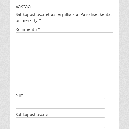
Vastaa
Sähköpostiosoitettasi ei julkaista.
Pakolliset kentät
on merkitty
*
Kommentti
*
Nimi
Sähköpostiosoite