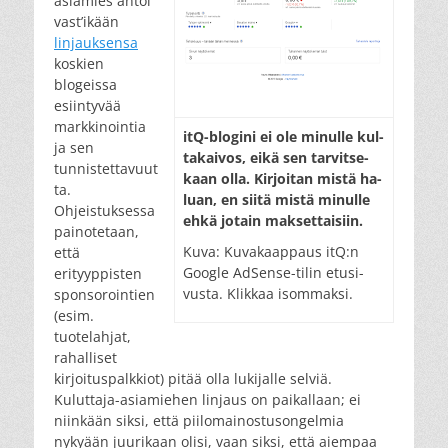
asiamies antoi
vast’ikään
linjauksensa
koskien
blogeissa
esiintyvää
markkinointia
itQ-blo­gi­ni ei ole mi­nul­le kul­
ja sen
ta­kai­vos, ei­kä sen tar­vit­se­
tunnistettavuut
kaan ol­la. Kir­joi­tan mis­tä ha­
ta.
luan, en sii­tä mis­tä mi­nul­le
Ohjeistuksessa
eh­kä jo­tain mak­set­tai­siin.
painotetaan,
Kuva: Ku­va­kaap­paus itQ:n
että
Google AdSense-tilin etu­si­
erityyppisten
vus­ta. Klik­kaa isom­mak­si.
sponsorointien
(esim.
tuotelahjat,
rahalliset
kirjoituspalkkiot) pitää olla lukijalle selviä.
Kuluttaja-asiamiehen linjaus on paikallaan; ei
niinkään siksi, että piilomainostusongelmia
nykyään juurikaan olisi, vaan siksi, että aiempaa