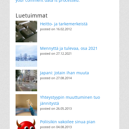
your comment data is processed.
Luetuimmat
Heitto- ja tarkemerkeistä
posted on 16.02.2012
Mennyttä ja tulevaa, osa 2021
posted on 27.12.2021
Japani: Jotain ihan muuta
posted on 27.08.2014
Yhteystyypin muuttuminen tuo
jännitystä
posted on 26.05.2013
Poliisikin vakoilee sinua pian
posted on 04.08.2013