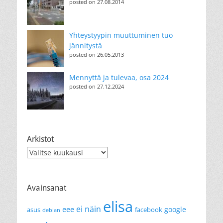
posted on 27.08.2014
Yhteystyypin muuttuminen tuo
jännitystä
posted on 26.05.2013
Mennyttä ja tulevaa, osa 2024
posted on 27.12.2024
Arkistot
Arkistot
Avainsanat
elisa
ei näin
eee
google
asus
facebook
debian