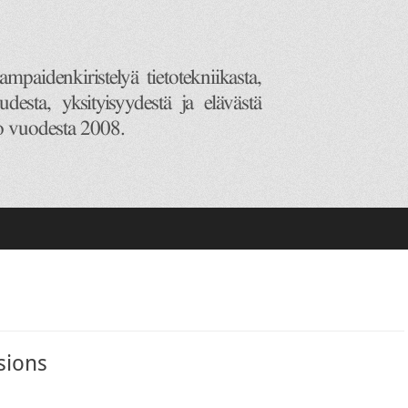
sions