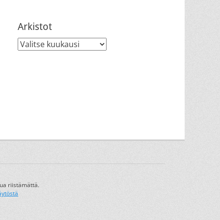
Arkistot
Arkistot
ua riistämättä.
äytöstä