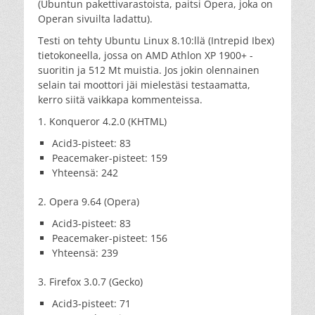
(Ubuntun pakettivarastoista, paitsi Opera, joka on
Operan sivuilta ladattu).
Testi on tehty Ubuntu Linux 8.10:llä (Intrepid Ibex)
tietokoneella, jossa on AMD Athlon XP 1900+ -
suoritin ja 512 Mt muistia. Jos jokin olennainen
selain tai moottori jäi mielestäsi testaamatta,
kerro siitä vaikkapa kommenteissa.
1. Konqueror 4.2.0 (KHTML)
Acid3-pisteet: 83
Peacemaker-pisteet: 159
Yhteensä: 242
2. Opera 9.64 (Opera)
Acid3-pisteet: 83
Peacemaker-pisteet: 156
Yhteensä: 239
3. Firefox 3.0.7 (Gecko)
Acid3-pisteet: 71