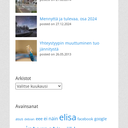
Mennyttä ja tulevaa, osa 2024
posted on 27.12.2024
Yhteystyypin muuttuminen tuo
jännitystä
posted on 26.05.2013
Arkistot
Arkistot
Avainsanat
elisa
ei näin
eee
google
asus
facebook
debian