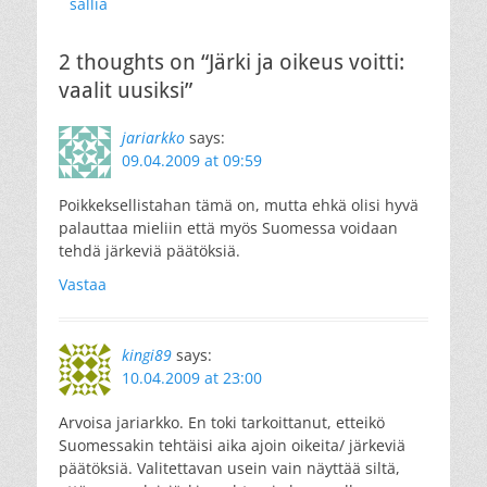
sallia
2 thoughts on “Järki ja oikeus voitti:
vaalit uusiksi”
jariarkko
says:
09.04.2009 at 09:59
Poikkeksellistahan tämä on, mutta ehkä olisi hyvä
palauttaa mieliin että myös Suomessa voidaan
tehdä järkeviä päätöksiä.
Vastaa
kingi89
says:
10.04.2009 at 23:00
Arvoisa jariarkko. En toki tarkoittanut, etteikö
Suomessakin tehtäisi aika ajoin oikeita/ järkeviä
päätöksiä. Valitettavan usein vain näyttää siltä,