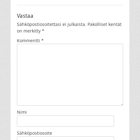
Vastaa
Sähköpostiosoitettasi ei julkaista.
Pakolliset kentät
on merkitty
*
Kommentti
*
Nimi
Sähköpostiosoite