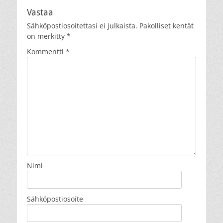
Vastaa
Sähköpostiosoitettasi ei julkaista.
Pakolliset kentät
on merkitty
*
Kommentti
*
Nimi
Sähköpostiosoite