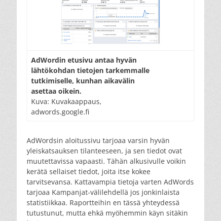
AdWordin etusivu antaa hyvän
lähtökohdan tietojen tarkemmalle
tutkimiselle, kunhan aikavälin
asettaa oikein.
Kuva: Kuvakaappaus,
adwords.google.fi
AdWordsin aloitussivu tarjoaa varsin hyvän
yleiskatsauksen tilanteeseen, ja sen tiedot ovat
muutettavissa vapaasti. Tähän alkusivulle voikin
kerätä sellaiset tiedot, joita itse kokee
tarvitsevansa. Kattavampia tietoja varten AdWords
tarjoaa Kampanjat-välilehdellä jos jonkinlaista
statistiikkaa. Raportteihin en tässä yhteydessä
tutustunut, mutta ehkä myöhemmin käyn sitäkin