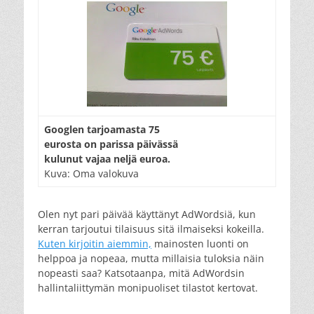
Googlen tarjoamasta 75
eurosta on parissa päivässä
kulunut vajaa neljä euroa.
Kuva: Oma valokuva
Olen nyt pari päivää käyttänyt AdWordsiä, kun
kerran tarjoutui tilaisuus sitä ilmaiseksi kokeilla.
Kuten kirjoitin aiemmin,
mainosten luonti on
helppoa ja nopeaa, mutta millaisia tuloksia näin
nopeasti saa? Katsotaanpa, mitä AdWordsin
hallintaliittymän monipuoliset tilastot kertovat.