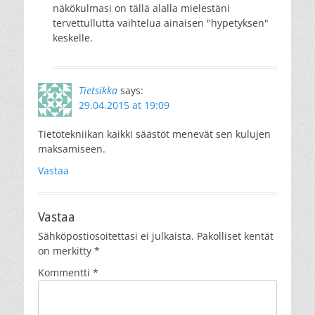
näkökulmasi on tällä alalla mielestäni
tervettullutta vaihtelua ainaisen "hypetyksen"
keskelle.
Tietsikka
says:
29.04.2015 at 19:09
Tietotekniikan kaikki säästöt menevät sen kulujen
maksamiseen.
Vastaa
Vastaa
Sähköpostiosoitettasi ei julkaista.
Pakolliset kentät
on merkitty
*
Kommentti
*