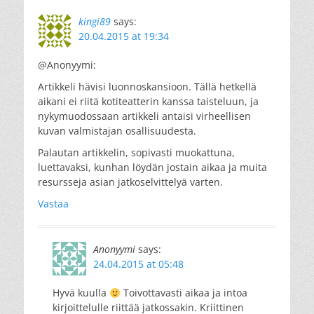
kingi89
says:
20.04.2015 at 19:34
@Anonyymi:
Artikkeli hävisi luonnoskansioon. Tällä hetkellä
aikani ei riitä kotiteatterin kanssa taisteluun, ja
nykymuodossaan artikkeli antaisi virheellisen
kuvan valmistajan osallisuudesta.
Palautan artikkelin, sopivasti muokattuna,
luettavaksi, kunhan löydän jostain aikaa ja muita
resursseja asian jatkoselvittelyä varten.
Vastaa
Anonyymi
says:
24.04.2015 at 05:48
Hyvä kuulla
Toivottavasti aikaa ja intoa
kirjoittelulle riittää jatkossakin. Kriittinen