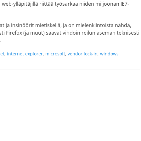
web-ylläpitäjillä riittää työsarkaa niiden miljoonan IE7-
a insinöörit mietiskellä, ja on mielenkiintoista nähdä,
i Firefox (ja muut) saavat vihdoin reilun aseman teknisesti
.
net
,
internet explorer
,
microsoft
,
vendor lock-in
,
windows