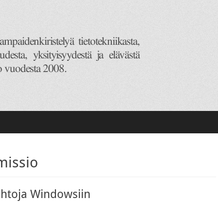
missio
ehtoja Windowsiin