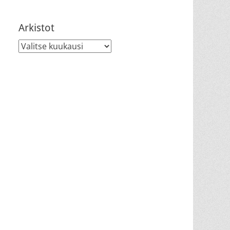
Arkistot
Arkistot