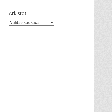
Arkistot
Arkistot