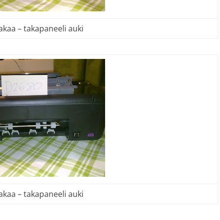
akaa – takapaneeli auki
akaa – takapaneeli auki