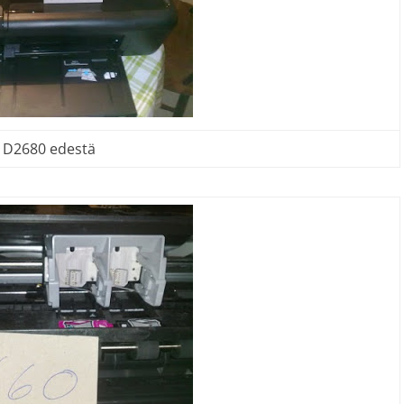
D2680 edestä