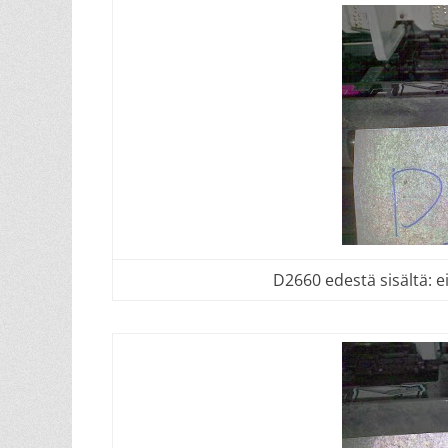
D2660 edestä sisältä: e