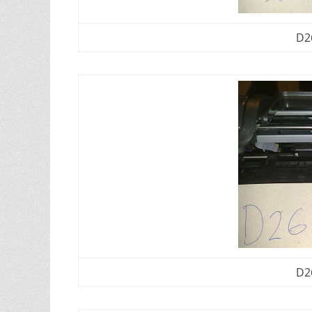
D26
D26