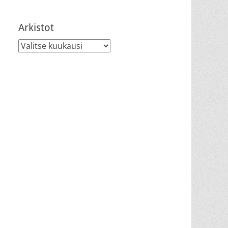
Arkistot
Arkistot