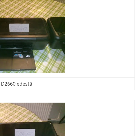
D2660 edestä