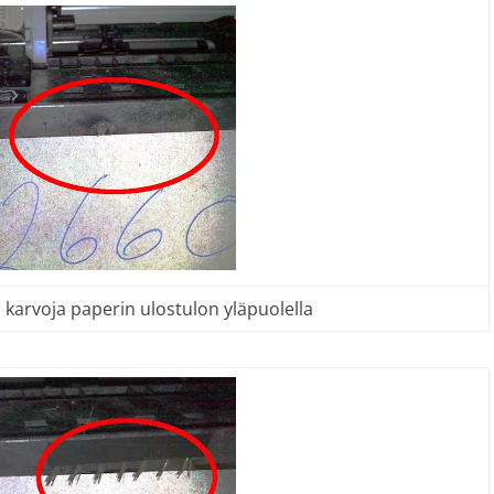
i karvoja paperin ulostulon yläpuolella