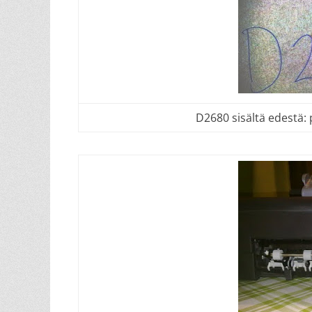
D2680 sisältä edestä: