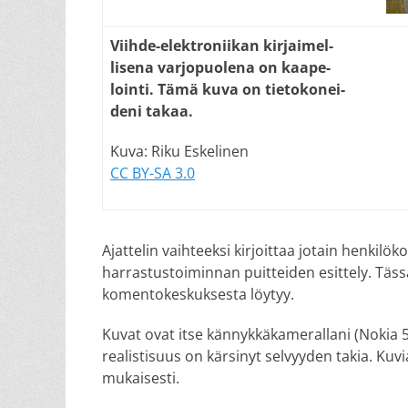
Viihde-elektroniikan kirjaimel-
lisena varjopuolena on kaape-
lointi. Tämä kuva on tietokonei-
deni takaa.
Kuva: Riku Eskelinen
CC BY-SA 3.0
Ajattelin vaihteeksi kirjoittaa jotain henkilö
harrastustoiminnan puitteiden esittely. Täss
komentokeskuksesta löytyy.
Kuvat ovat itse kännykkäkamerallani (Nokia 
realistisuus on kärsinyt selvyyden takia. Kuv
mukaisesti.