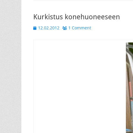
Kurkistus konehuoneeseen
Posted
12.02.2012
1 Comment
on