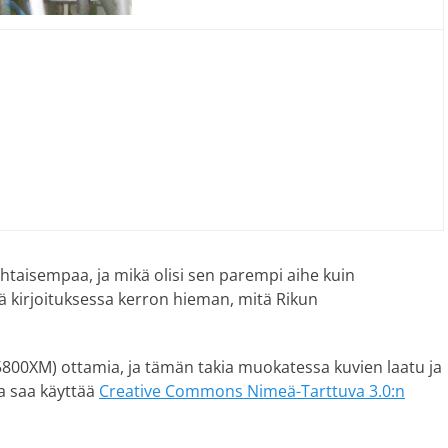
kohtaisempaa, ja mikä olisi sen parempi aihe kuin
ä kirjoituksessa kerron hieman, mitä Rikun
5800XM) ottamia, ja tämän takia muokatessa kuvien laatu ja
ia saa käyttää
Creative Commons Nimeä-Tarttuva 3.0:n