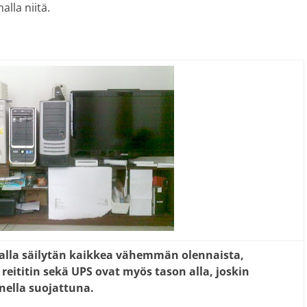
lla niitä.
 alla säilytän kaikkea vähemmän olennaista,
 reititin sekä UPS ovat myös tason alla, joskin
nella suojattuna.