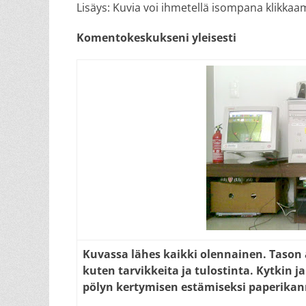
Lisäys: Kuvia voi ihmetellä isompana klikkaama
Komentokeskukseni yleisesti
Kuvassa lähes kaikki olennainen. Tason
kuten tarvikkeita ja tulostinta. Kytkin ja
pölyn kertymisen estämiseksi paperikan