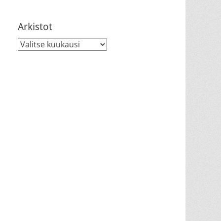
Arkistot
Arkistot