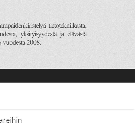
kareihin