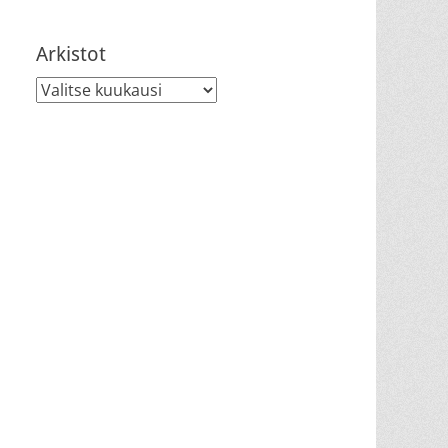
Arkistot
Arkistot