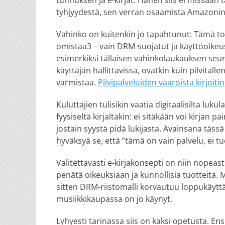
tunnuksen ja e-kirjat. Hänen siis ei missään 
tyhjyydestä, sen verran osaamista Amazonin
Vahinko on kuitenkin jo tapahtunut: Tämä tosi
omistaa3 – vain DRM-suojatut ja käyttöoikeus
esimerkiksi tällaisen vahinkolaukauksen seur
käyttäjän hallittavissa, ovatkin kuin pilvitalle
varmistaa.
Pilvipalveluiden vaaroista kirjoitin
Kuluttajien tulisikin vaatia digitaalisilta luk
fyysiseltä kirjaltakin: ei sitäkään voi kirjan p
jostain syystä pidä lukijasta. Avainsana tä
hyväksyä se, että ”tämä on vain palvelu, ei tuote
Valitettavasti e-kirjakonsepti on niin nopeast
penätä oikeuksiaan ja kunnollisia tuotteita. 
sitten DRM-riistomalli korvautuu loppukäytt
musiikkikaupassa on jo käynyt.
Lyhyesti tarinassa siis on kaksi opetusta. Ens