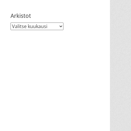
Arkistot
Arkistot