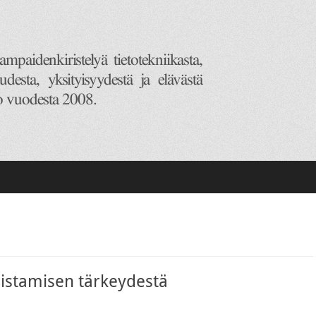
istamisen tärkeydestä