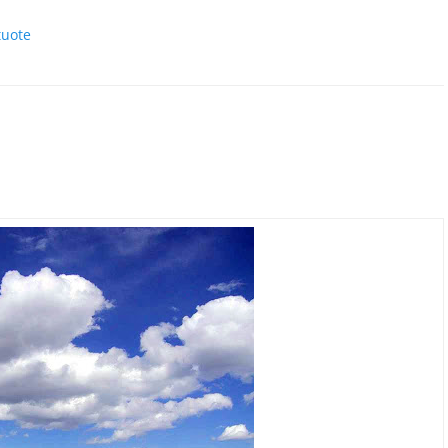
tuote