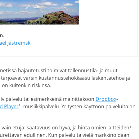
n.
ael Jastremski
ernetissä hajautetusti toimivat tallennustila- ja muut
ne tarjoavat varsin kustannustehokkaasti laskentatehoa ja
a on kuitenkin riskinsä.
 pilvipalveluita: esimerkkeinä mainittakoon
Dropbox
-
d Player
¹ -musiikkipalvelu. Yritysten käyttöön palveluita on
 vain etuja: saatavuus on hyvä, ja hinta omien laitteiden/
rettavan edullinen. Kun palveluita vielä markkinoidaan